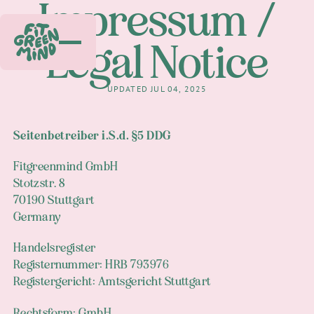
Impressum /
Legal Notice
UPDATED JUL 04, 2025
Seitenbetreiber i.S.d. §5 DDG
Fitgreenmind GmbH
Stotzstr. 8
70190 Stuttgart
Germany
Handelsregister
Registernummer: HRB 793976
Registergericht: Amtsgericht Stuttgart
Rechtsform: GmbH