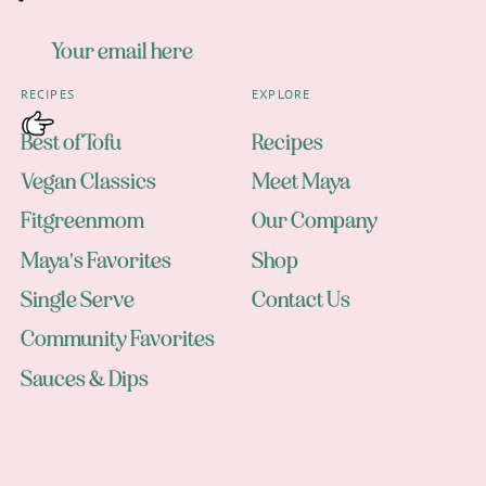
RECIPES
EXPLORE
Best of Tofu
Recipes
Vegan Classics
Meet Maya
Fitgreenmom
Our Company
Maya's Favorites
Shop
Single Serve
Contact Us
Community Favorites
Sauces & Dips